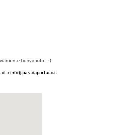
ovviamente benvenuta :-)
ail a
info@paradapartucc.it