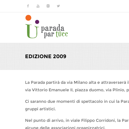
Salta al contenuto principale
EDIZIONE 2009
La Parada partirà da via Milano alta e attraverserà 
via Vittorio Emanuele II, piazza duomo, via Plinio, 
Ci saranno due momenti di spettacolo in cui la Parada
gruppi artistici.
Nel punto di arrivo, in viale Filippo Corridoni, la P
alcune delle associazioni organizzatrici.