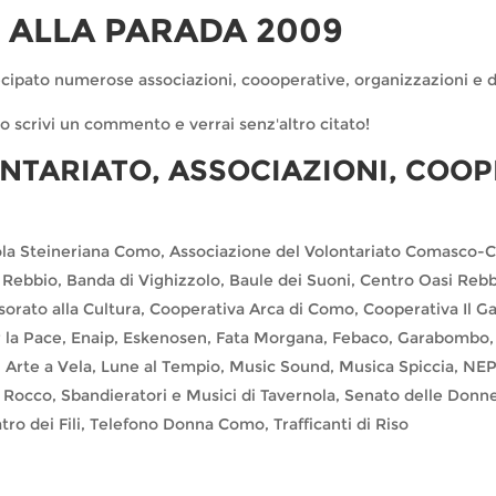
ALLA PARADA 2009
cipato numerose associazioni, coooperative, organizzazioni e de
o scrivi un commento e verrai senz'altro citato!
NTARIATO, ASSOCIAZIONI, COOP
a Steineriana Como, Associazione del Volontariato Comasco-Cen
Rebbio, Banda di Vighizzolo, Baule dei Suoni, Centro Oasi Rebb
ato alla Cultura, Cooperativa Arca di Como, Cooperativa Il Ga
la Pace, Enaip, Eskenosen, Fata Morgana, Febaco, Garabombo
Arte a Vela, Lune al Tempio, Music Sound, Musica Spiccia, NEP
Rocco, Sbandieratori e Musici di Tavernola, Senato delle Donne,
tro dei Fili, Telefono Donna Como, Trafficanti di Riso