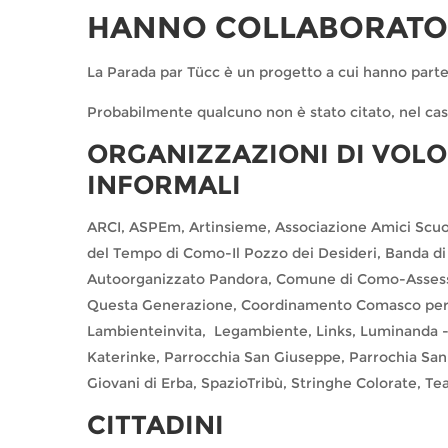
HANNO COLLABORATO 
La Parada par Tücc è un progetto a cui hanno parte
Probabilmente qualcuno non è stato citato, nel cas
ORGANIZZAZIONI DI VOLO
INFORMALI
ARCI, ASPEm, Artinsieme, Associazione Amici Scuol
del Tempo di Como-Il Pozzo dei Desideri, Banda di 
Autoorganizzato Pandora, Comune di Como-Assessor
Questa Generazione, Coordinamento Comasco per 
Lambienteinvita, Legambiente, Links, Luminanda - 
Katerinke, Parrocchia San Giuseppe, Parrochia San 
Giovani di Erba, SpazioTribù, Stringhe Colorate, Tea
CITTADINI