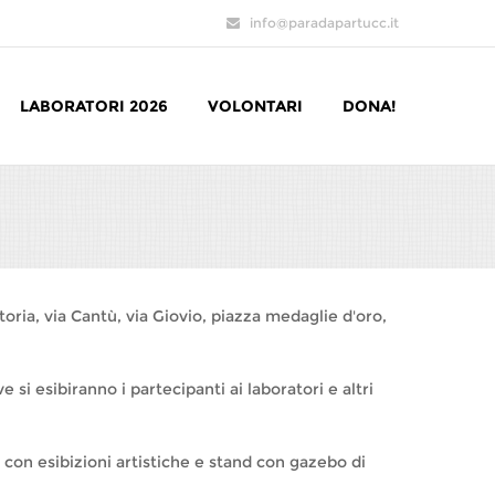
info@paradapartucc.it
LABORATORI 2026
VOLONTARI
DONA!
toria, via Cantù, via Giovio, piazza medaglie d'oro,
si esibiranno i partecipanti ai laboratori e altri
) con esibizioni artistiche e stand con gazebo di