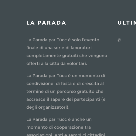
LA PARADA
ULTI
La Parada par Tücc è solo l'evento
@:
finale di una serie di laboratori
completamente gratuiti che vengono
offerti alla città da volontari.
La Parada par Tücc è un momento di
condivisione, di festa e di crescita al
termine di un percorso gratuito che
accresce il sapere dei partecipanti (e
degli organizzatori).
La Parada par Tücc è anche un
momento di cooperazione tra
associazioni, enti e semplici cittadini.