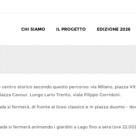
CHI SIAMO
IL PROGETTO
EDIZIONE 2026
il centro storico secondo questo percorso: via Milano, piazza Vit
piazza Cavour, Lungo Lario Trento, viale Filippo Corridoni.
 si fermerà, di fronte al liceo classico e in piazza duomo - dove 
arada si fermerà animando i giardini a Lago fino a sera (ore 22.00