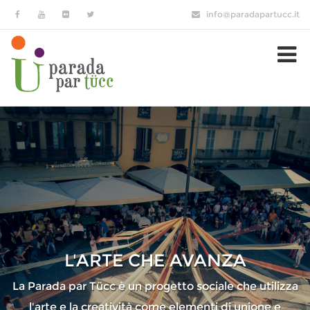
Salta al contenuto principale
info@paradapartucc.it
L'ARTE CHE AVANZA
La Parada par Tücc è un progetto sociale che utilizza
l'arte e la creatività come elementi di unione e