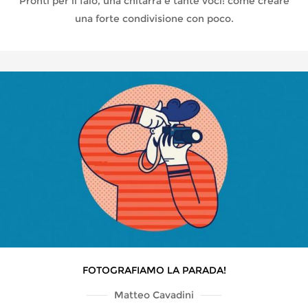
Pronti per il falò, una chitarra e tante voci: come creare
una forte condivisione con poco.
FOTOGRAFIAMO LA PARADA!
Matteo Cavadini