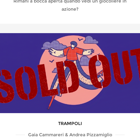
Rimani a bocca aperta quando vedi un giocoliere in
azione?
TRAMPOLI
Gaia Cammareri & Andrea Pizzamiglio