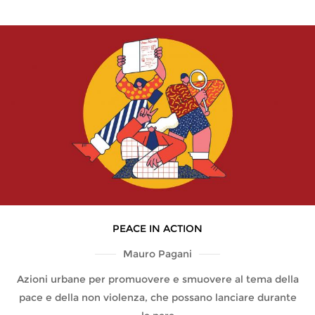
PEACE IN ACTION
Mauro Pagani
Azioni urbane per promuovere e smuovere al tema della
pace e della non violenza, che possano lanciare durante