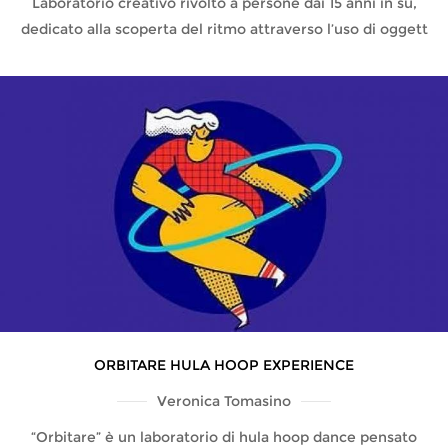
Laboratorio creativo rivolto a persone dai 15 anni in su,
dedicato alla scoperta del ritmo attraverso l’uso di oggett
ORBITARE HULA HOOP EXPERIENCE
Veronica Tomasino
“Orbitare” è un laboratorio di hula hoop dance pensato