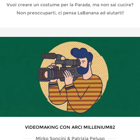
Vuoi creare un costume per la Parada, ma non sai cucire?
Non preoccuparti, ci pensa LaBanana ad aiutarti!
VIDEOMAKING CON ARCI MILLENIUM82
Mirko Soncini & Patrizia Peluso