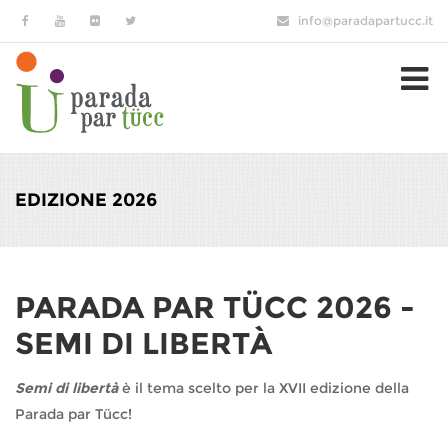
Salta al contenuto principale
info@paradapartucc.it
EDIZIONE 2026
PARADA PAR TÜCC 2026 -
SEMI DI LIBERTÀ
Semi di libertà
è il tema scelto per la XVII edizione della
Parada par Tücc!