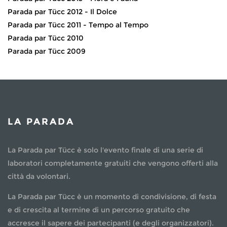
Parada par Tücc 2012 - Il Dolce
Parada par Tücc 2011 - Tempo al Tempo
Parada par Tücc 2010
Parada par Tücc 2009
LA PARADA
La Parada par Tücc è solo l'evento finale di una serie di
laboratori completamente gratuiti che vengono offerti alla
città da volontari.
La Parada par Tücc è un momento di condivisione, di festa
e di crescita al termine di un percorso gratuito che
accresce il sapere dei partecipanti (e degli organizzatori).