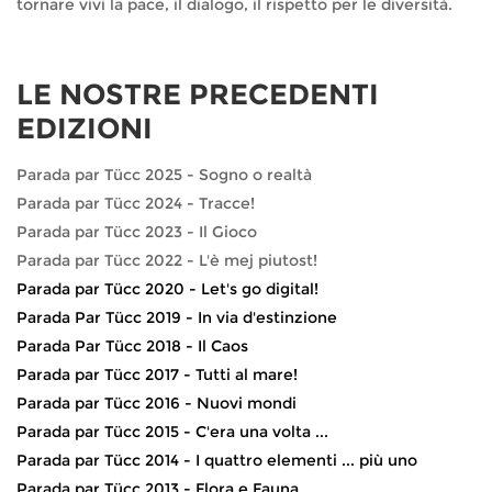
tornare vivi la pace, il dialogo, il rispetto per le diversità.
LE NOSTRE PRECEDENTI
EDIZIONI
Parada par Tücc 2025 - Sogno o realtà
Parada par Tücc 2024 - Tracce!
Parada par Tücc 2023 - Il Gioco
Parada par Tücc 2022 - L'è mej piutost!
Parada par Tücc 2020 - Let's go digital!
Parada Par Tücc 2019 - In via d'estinzione
Parada Par Tücc 2018 - Il Caos
Parada par Tücc 2017 - Tutti al mare!
Parada par Tücc 2016 - Nuovi mondi
Parada par Tücc 2015 - C'era una volta ...
Parada par Tücc 2014 - I quattro elementi ... più uno
Parada par Tücc 2013 - Flora e Fauna