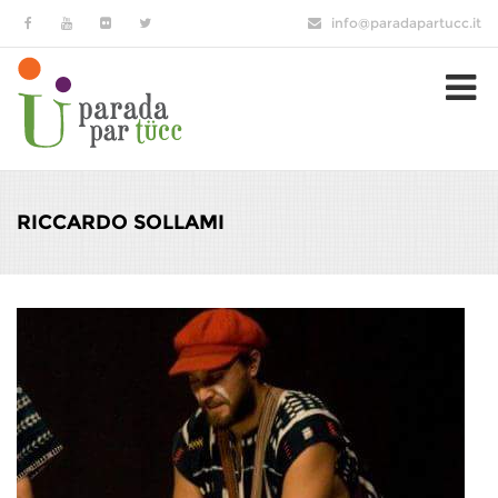
Salta al contenuto principale
info@paradapartucc.it
RICCARDO SOLLAMI