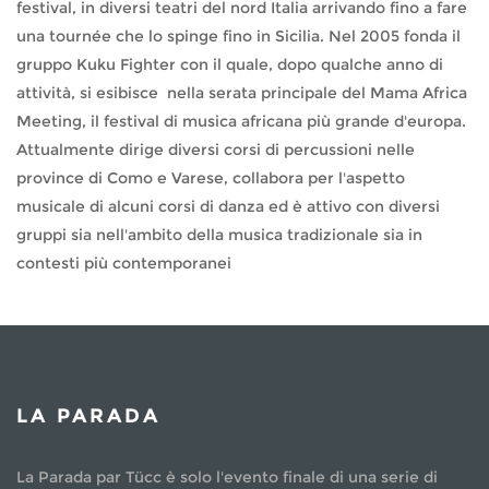
festival, in diversi teatri del nord Italia arrivando fino a fare
una tournée che lo spinge fino in Sicilia. Nel 2005 fonda il
gruppo Kuku Fighter con il quale, dopo qualche anno di
attività, si esibisce nella serata principale del Mama Africa
Meeting, il festival di musica africana più grande d'europa.
Attualmente dirige diversi corsi di percussioni nelle
province di Como e Varese, collabora per l'aspetto
musicale di alcuni corsi di danza ed è attivo con diversi
gruppi sia nell'ambito della musica tradizionale sia in
contesti più contemporanei
LA PARADA
La Parada par Tücc è solo l'evento finale di una serie di