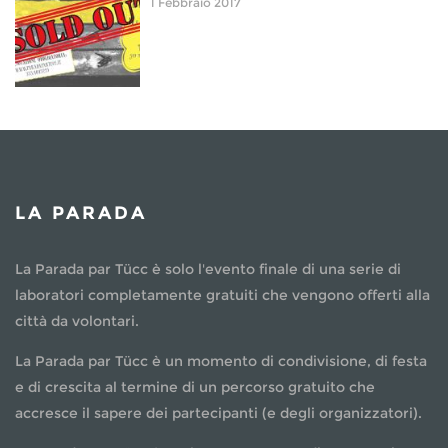
1 Febbraio 2017
LA PARADA
La Parada par Tücc è solo l'evento finale di una serie di
laboratori completamente gratuiti che vengono offerti alla
città da volontari.
La Parada par Tücc è un momento di condivisione, di festa
e di crescita al termine di un percorso gratuito che
accresce il sapere dei partecipanti (e degli organizzatori).