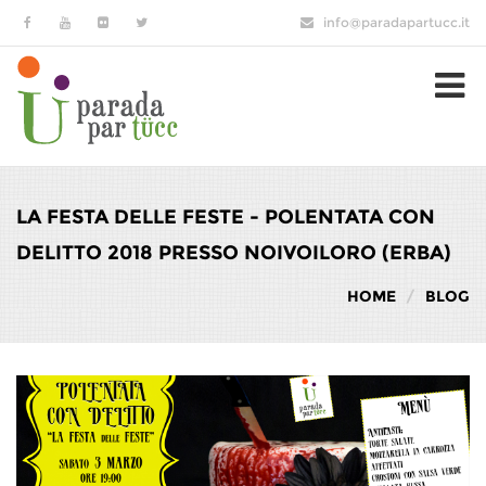
Salta al contenuto principale
info@paradapartucc.it
LA FESTA DELLE FESTE - POLENTATA CON
DELITTO 2018 PRESSO NOIVOILORO (ERBA)
HOME
BLOG