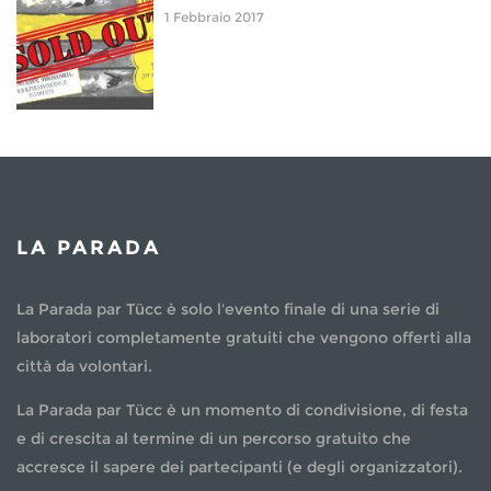
1 Febbraio 2017
LA PARADA
La Parada par Tücc è solo l'evento finale di una serie di
laboratori completamente gratuiti che vengono offerti alla
città da volontari.
La Parada par Tücc è un momento di condivisione, di festa
e di crescita al termine di un percorso gratuito che
accresce il sapere dei partecipanti (e degli organizzatori).