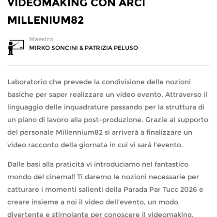
VIDEOMAKING CON ARCI
MILLENIUM82
Maestro
MIRKO SONCINI & PATRIZIA PELUSO
Laboratorio che prevede la condivisione delle nozioni
basiche per saper realizzare un video evento. Attraverso il
linguaggio delle inquadrature passando per la struttura di
un piano di lavoro alla post-produzione. Grazie al supporto
del personale Millennium82 si arriverà a finalizzare un
video racconto della giornata in cui vi sarà l’evento.
Dalle basi alla praticità vi introduciamo nel fantastico
mondo del cinema!! Ti daremo le nozioni necessarie per
catturare i momenti salienti della Parada Par Tucc 2026 e
creare insieme a noi il video dell’evento, un modo
divertente e stimolante per conoscere il videomaking.