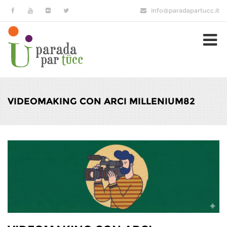
Salta al contenuto principale
info@paradapartucc.it
VIDEOMAKING CON ARCI MILLENIUM82