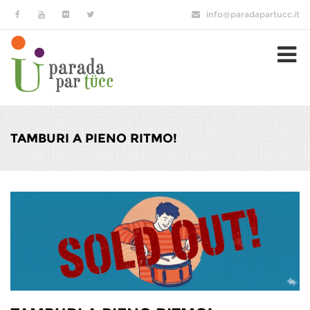
Salta al contenuto principale
info@paradapartucc.it
TAMBURI A PIENO RITMO!