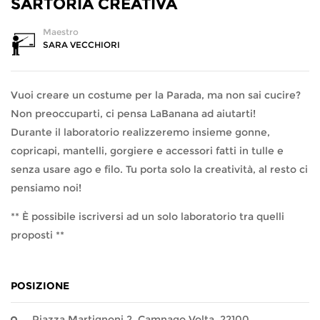
SARTORIA CREATIVA
Maestro
SARA VECCHIORI
Vuoi creare un costume per la Parada, ma non sai cucire?
Non preoccuparti, ci pensa LaBanana ad aiutarti!
Durante il laboratorio realizzeremo insieme gonne,
copricapi, mantelli, gorgiere e accessori fatti in tulle e
senza usare ago e filo. Tu porta solo la creatività, al resto ci
pensiamo noi!
** È possibile iscriversi ad un solo laboratorio tra quelli
proposti **
POSIZIONE
Piazza Martignoni 2, Camnago Volta, 22100