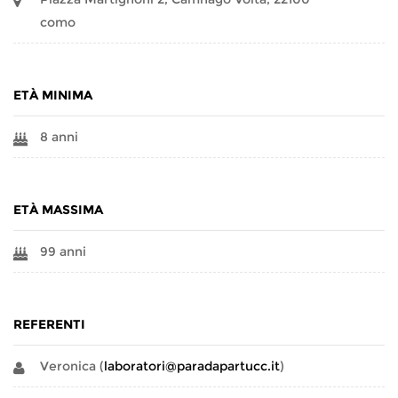
como
ETÀ MINIMA
8 anni
ETÀ MASSIMA
99 anni
REFERENTI
Veronica (
laboratori@paradapartucc.it
)