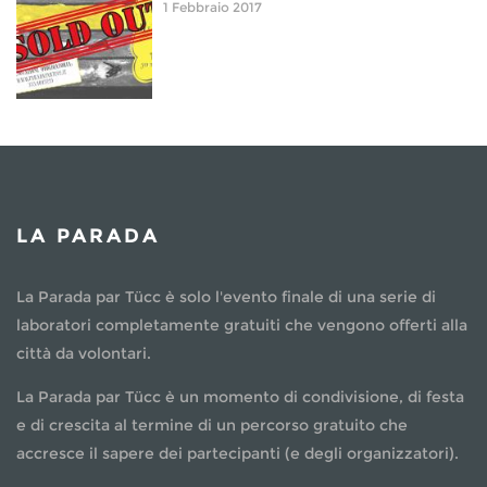
1 Febbraio 2017
LA PARADA
La Parada par Tücc è solo l'evento finale di una serie di
laboratori completamente gratuiti che vengono offerti alla
città da volontari.
La Parada par Tücc è un momento di condivisione, di festa
e di crescita al termine di un percorso gratuito che
accresce il sapere dei partecipanti (e degli organizzatori).