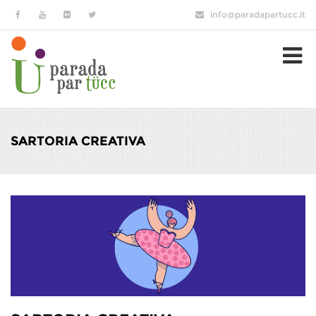
Salta al contenuto principale
info@paradapartucc.it
SARTORIA CREATIVA