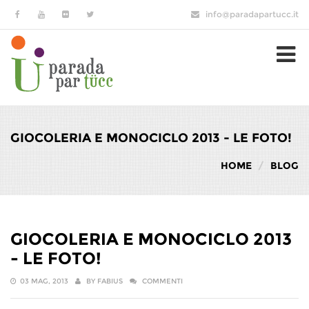
Salta al contenuto principale
info@paradapartucc.it
GIOCOLERIA E MONOCICLO 2013 - LE FOTO!
HOME
BLOG
GIOCOLERIA E MONOCICLO 2013
- LE FOTO!
03 MAG, 2013
BY
FABIUS
COMMENTI