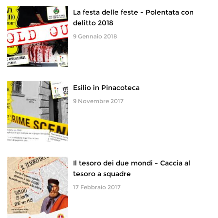
La festa delle feste - Polentata con
delitto 2018
9 Gennaio 2018
Esilio in Pinacoteca
9 Novembre 2017
Il tesoro dei due mondi - Caccia al
tesoro a squadre
17 Febbraio 2017