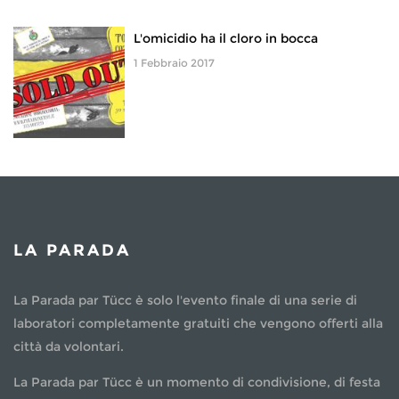
L'omicidio ha il cloro in bocca
1 Febbraio 2017
LA PARADA
La Parada par Tücc è solo l'evento finale di una serie di
laboratori completamente gratuiti che vengono offerti alla
città da volontari.
La Parada par Tücc è un momento di condivisione, di festa